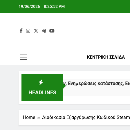
Skip
19/06/2026
8:25:53 PM
to
content
ΚΕΝΤΡΙΚΉ ΣΕΛΊΔΑ
θηση αξιώσεων, Ενημερώσεις κατάστασης, Ειδοποιήσεις χρη
HEADLINES
Home
Διαδικασία Εξαργύρωσης Κωδικού Steam