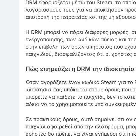
DRM εφαρμόζεται μέσω του Steam, το οποίο 
λογαριασμούς τους για να αποκτήσουν πρόσ
αποτροπή της πειρατείας και της μη εξουσι
Η DRM μπορεί να πάρει διάφορες μορφές, σ
ενεργοποίησης, των κωδικών άδειας και τ
στην επιβολή των όρων υπηρεσίας που έχουν
παιχνιδιού, διασφαλίζοντας ότι οι χρήστες
Πώς επηρεάζει η DRM την ιδιοκτησία 
Όταν αγοράζετε έναν κωδικό Steam για το F
ιδιοκτησία σας υπόκειται στους όρους που ο
μπορείτε να παίξετε το παιχνίδι, δεν το κατ
άδεια να το χρησιμοποιείτε υπό συγκεκριμέ
Σε πρακτικούς όρους, αυτό σημαίνει ότι αν
παιχνίδι αφαιρεθεί από την πλατφόρμα, μπορ
χρήστες θα πρέπει να είναι ενήμεροι ότι η ι