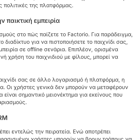
ς πολιτικές της πλατφόρμας.
ν παικτική εμπειρία
σμούς στο πώς παίζετε το Factorio. Για παράδειγμα,
 διαδίκτυο για να πιστοποιήσετε το παιχνίδι σας,
μπειρία σε offline σενάρια. Επιπλέον, ορισμένα
νή χρήση του παιχνιδιού με φίλους, μπορεί να
παιχνίδι σας σε άλλο λογαριασμό ή πλατφόρμα, η
ία. Οι χρήστες γενικά δεν μπορούν να μεταφέρουν
να είναι σημαντικό μειονέκτημα για εκείνους που
αριασμούς.
DRM
έπει εντελώς την πειρατεία. Ενώ αποτρέπει
οφασισμένοι χρήστες μπορούν να βρουν τρόπους να