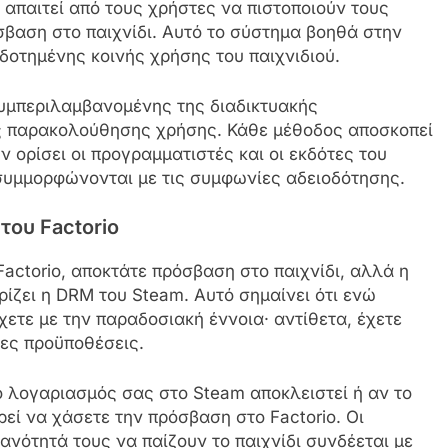
απαιτεί από τους χρήστες να πιστοποιούν τους
βαση στο παιχνίδι. Αυτό το σύστημα βοηθά στην
οδοτημένης κοινής χρήσης του παιχνιδιού.
υμπεριλαμβανομένης της διαδικτυακής
ης παρακολούθησης χρήσης. Κάθε μέθοδος αποσκοπεί
 ορίσει οι προγραμματιστές και οι εκδότες του
 συμμορφώνονται με τις συμφωνίες αδειοδότησης.
του Factorio
actorio, αποκτάτε πρόσβαση στο παιχνίδι, αλλά η
ρίζει η DRM του Steam. Αυτό σημαίνει ότι ενώ
έχετε με την παραδοσιακή έννοια· αντίθετα, έχετε
νες προϋποθέσεις.
 ο λογαριασμός σας στο Steam αποκλειστεί ή αν το
εί να χάσετε την πρόσβαση στο Factorio. Οι
κανότητά τους να παίζουν το παιχνίδι συνδέεται με