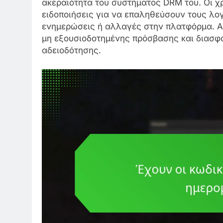
ακεραιότητα του συστήματος DRM του. Οι χ
ειδοποιήσεις για να επαληθεύσουν τους λογ
ενημερώσεις ή αλλαγές στην πλατφόρμα. Α
μη εξουσιοδοτημένης πρόσβασης και διασφ
αδειοδότησης.