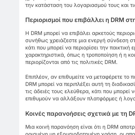
την κατάσταση του λογαριασμού τους και τι
Περιορισμοί που επιβάλλει η DRM στη
Η DRM μπορεί να επιβάλει αρκετούς περιορι
συνήθως χρειάζεστε μια ενεργή σύνδεση στο
κάτι που μπορεί να περιορίσει την παικτική ε
χαρακτηριστικά, όπως η τροποποίηση ή η κοι
περιορίζονται από τις πολιτικές DRM.
Επιπλέον, αν επιθυμείτε να μεταφέρετε το 
DRM μπορεί να περιπλέξει αυτή τη διαδικασ
τις άδειές τους ελεύθερα, κάτι που μπορεί 
επιθυμούν να αλλάξουν πλατφόρμες ή λογ
Κοινές παρανοήσεις σχετικά με τη 
Μια κοινή παρανόηση είναι ότι η DRM αποτρ
ορισμένη μη εξουσιοδοτημένη χρήση, οι απ