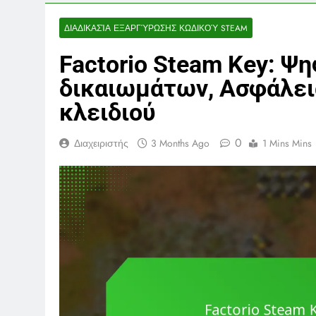
ΔΙΑΔΙΚΑΣΊΑ ΕΞΑΡΓΎΡΩΣΗΣ ΚΩΔΙΚΟΎ STEAM
Factorio Steam Key: Ψη
δικαιωμάτων, Ασφάλει
κλειδιού
0
Διαχειριστής
3 Months Ago
1 Mins Mins