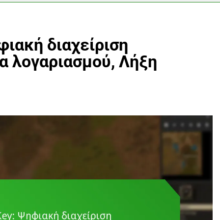
φιακή διαχείριση
α λογαριασμού, Λήξη