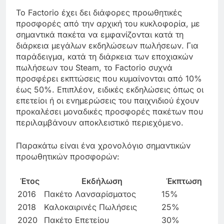
Το Factorio έχει δει διάφορες προωθητικές
προσφορές από την αρχική του κυκλοφορία, με
σημαντικά πακέτα να εμφανίζονται κατά τη
διάρκεια μεγάλων εκδηλώσεων πωλήσεων. Για
παράδειγμα, κατά τη διάρκεια των εποχιακών
πωλήσεων του Steam, το Factorio συχνά
προσφέρει εκπτώσεις που κυμαίνονται από 10%
έως 50%. Επιπλέον, ειδικές εκδηλώσεις όπως οι
επετείοι ή οι ενημερώσεις του παιχνιδιού έχουν
προκαλέσει μοναδικές προσφορές πακέτων που
περιλαμβάνουν αποκλειστικό περιεχόμενο.
Παρακάτω είναι ένα χρονολόγιο σημαντικών
προωθητικών προσφορών:
Έτος
Εκδήλωση
Έκπτωση
2016
Πακέτο Λανσαρίσματος
15%
2018
Καλοκαιρινές Πωλήσεις
25%
2020
Πακέτο Επετείου
30%