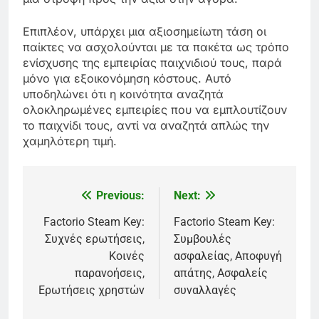
Επιπλέον, υπάρχει μια αξιοσημείωτη τάση οι
παίκτες να ασχολούνται με τα πακέτα ως τρόπο
ενίσχυσης της εμπειρίας παιχνιδιού τους, παρά
μόνο για εξοικονόμηση κόστους. Αυτό
υποδηλώνει ότι η κοινότητα αναζητά
ολοκληρωμένες εμπειρίες που να εμπλουτίζουν
το παιχνίδι τους, αντί να αναζητά απλώς την
χαμηλότερη τιμή.
Previous:
Next:
Post
navigation
Factorio Steam Key:
Factorio Steam Key:
Συχνές ερωτήσεις,
Συμβουλές
Κοινές
ασφαλείας, Αποφυγή
παρανοήσεις,
απάτης, Ασφαλείς
Ερωτήσεις χρηστών
συναλλαγές