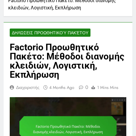
Factorio Προωθητικό Πακέτο: Μέθοδοι διανομής
κλειδιών, Λογιστική, Εκπλήρωση
ΔΗΛΏΣΕΙΣ ΠΡΟΩΘΗΤΙΚΟΎ ΠΑΚΈΤΟΥ
Factorio Προωθητικό
Πακέτο: Μέθοδοι διανομής
κλειδιών, Λογιστική,
Εκπλήρωση
0
Διαχειριστής
4 Months Ago
1 Mins Mins